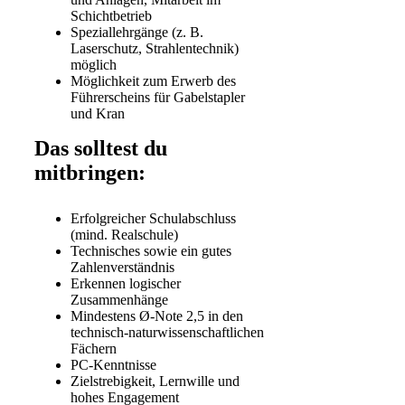
Schichtbetrieb
Speziallehrgänge (z. B.
Laserschutz, Strahlentechnik)
möglich
Möglichkeit zum Erwerb des
Führerscheins für Gabelstapler
und Kran
Das solltest du
mitbringen:
Erfolgreicher Schulabschluss
(mind. Realschule)
Technisches sowie ein gutes
Zahlenverständnis
Erkennen logischer
Zusammenhänge
Mindestens Ø-Note 2,5 in den
technisch-naturwissenschaftlichen
Fächern
PC-Kenntnisse
Zielstrebigkeit, Lernwille und
hohes Engagement