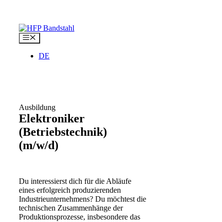
Zum
Inhalt
springen
Menü
DE
Ausbildung
Elektroniker
(Betriebstechnik)
(m/w/d)
Du interessierst dich für die Abläufe
eines erfolgreich produzierenden
Industrieunternehmens? Du möchtest die
technischen Zusammenhänge der
Produktionsprozesse, insbesondere das