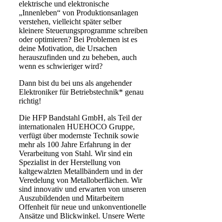
elektrische und elektronische
„Innenleben“ von Produktionsanlagen
verstehen, vielleicht später selber
kleinere Steuerungsprogramme schreiben
oder optimieren? Bei Problemen ist es
deine Motivation, die Ursachen
herauszufinden und zu beheben, auch
wenn es schwieriger wird?
Dann bist du bei uns als angehender
Elektroniker für Betriebstechnik* genau
richtig!
Die HFP Bandstahl GmbH, als Teil der
internationalen HUEHOCO Gruppe,
verfügt über modernste Technik sowie
mehr als 100 Jahre Erfahrung in der
Verarbeitung von Stahl. Wir sind ein
Spezialist in der Herstellung von
kaltgewalzten Metallbändern und in der
Veredelung von Metalloberflächen. Wir
sind innovativ und erwarten von unseren
Auszubildenden und Mitarbeitern
Offenheit für neue und unkonventionelle
Ansätze und Blickwinkel. Unsere Werte