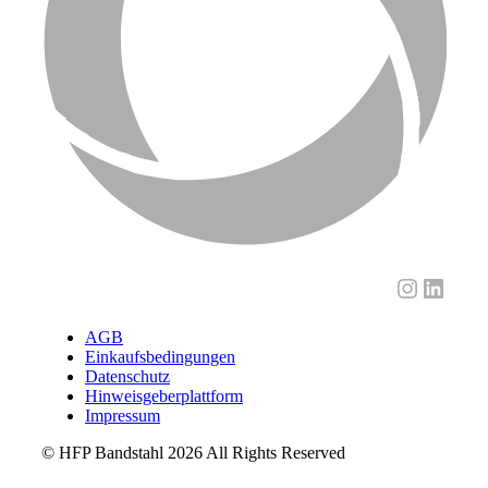
Instagra
Linke
AGB
Einkaufsbedingungen
Datenschutz
Hinweisgeberplattform
Impressum
© HFP Bandstahl 2026 All Rights Reserved