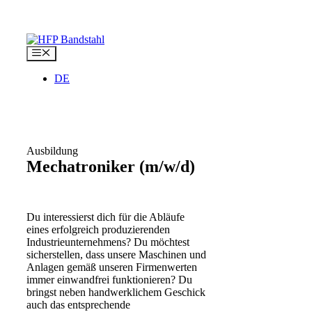
Zum
Inhalt
springen
Menü
DE
Ausbildung
Mechatroniker
(m/w/d)
Du interessierst dich für die Abläufe
eines erfolgreich produzierenden
Industrieunternehmens? Du möchtest
sicherstellen, dass unsere Maschinen und
Anlagen gemäß unseren Firmenwerten
immer einwandfrei funktionieren? Du
bringst neben handwerklichem Geschick
auch das entsprechende