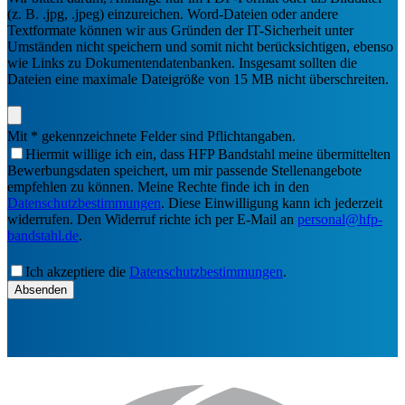
(z. B. .jpg, .jpeg) einzureichen. Word-Dateien oder andere
Textformate können wir aus Gründen der IT-Sicherheit unter
Umständen nicht speichern und somit nicht berücksichtigen, ebenso
wie Links zu Dokumentendatenbanken. Insgesamt sollten die
Dateien eine maximale Dateigröße von 15 MB nicht überschreiten.
Mit * gekennzeichnete Felder sind Pflichtangaben.
Hiermit willige ich ein, dass HFP Bandstahl meine übermittelten
Bewerbungsdaten speichert, um mir passende Stellenangebote
empfehlen zu können. Meine Rechte finde ich in den
Datenschutzbestimmungen
. Diese Einwilligung kann ich jederzeit
widerrufen. Den Widerruf richte ich per E-Mail an
personal@hfp-
bandstahl.de
.
Ich akzeptiere die
Datenschutzbestimmungen
.
Absenden