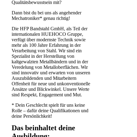
Qualitätsbewusstsein mit?
Dann bist du bei uns als angehender
Mechatroniker* genau richtig!
Die HFP Bandstahl GmbH, als Teil der
internationalen HUEHOCO Gruppe,
verfügt über modernste Technik sowie
mehr als 100 Jahre Erfahrung in der
Verarbeitung von Stahl. Wir sind ein
Spezialist in der Herstellung von
kaltgewalzten Metallbändern und in der
Veredelung von Metalloberflächen. Wir
sind innovativ und erwarten von unseren
Auszubildenden und Mitarbeitern
Offenheit für neue und unkonventionelle
Ansätze und Blickwinkel. Unsere Werte
sind Respekt, Engagement und Mut.
* Dein Geschlecht spielt für uns keine
Rolle – dafür deine Qualifikationen und
deine Persönlichkeit!
Das beinhaltet deine
Ausbildung: