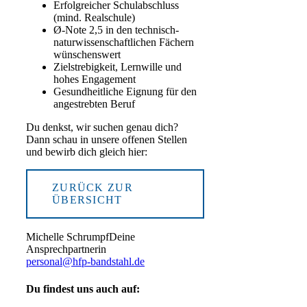
Erfolgreicher Schulabschluss
(mind. Realschule)
Ø-Note 2,5 in den technisch-
naturwissenschaftlichen Fächern
wünschenswert
Zielstrebigkeit, Lernwille und
hohes Engagement
Gesundheitliche Eignung für den
angestrebten Beruf
Du denkst, wir suchen genau dich?
Dann schau in unsere offenen Stellen
und bewirb dich gleich hier:
ZURÜCK ZUR
ÜBERSICHT
Michelle Schrumpf
Deine
Ansprechpartnerin
personal@hfp-bandstahl.de
Du findest uns auch auf: